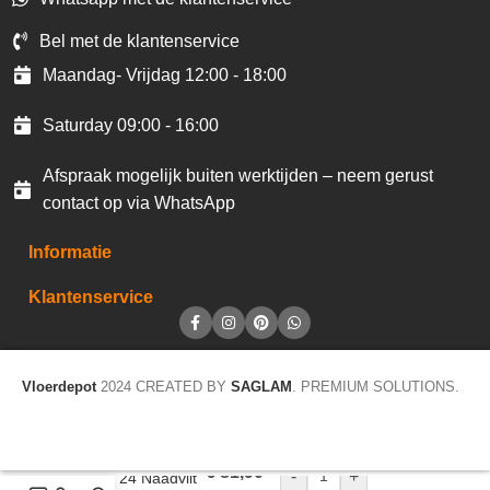
Bel met de klantenservice
Maandag- Vrijdag 12:00 - 18:00
Saturday 09:00 - 16:00
Afspraak mogelijk buiten werktijden – neem gerust
contact op via WhatsApp
Informatie
Klantenservice
Vloerdepot
2024 CREATED BY
SAGLAM
. PREMIUM SOLUTIONS.
€
81,90
-
+
Atelier 24 Naadvilt