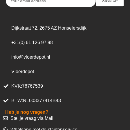
Dijkstraat 72, 2675 AZ Honselersdijk
+31(0) 61 126 97 98
info@vloerdepot.nl
Vloerdepot
KVK:78767539
BTW:NL003377414B43
Heb je nog vragen?
Stel je vraag via Mail
Whatsapp met de klantenservice