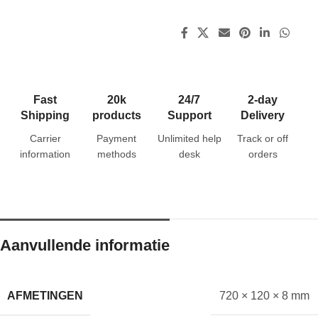
Fast
20k
24/7
2-day
Shipping
products
Support
Delivery
Carrier
Payment
Unlimited help
Track or off
information
methods
desk
orders
Aanvullende informatie
AFMETINGEN
720 × 120 × 8 mm