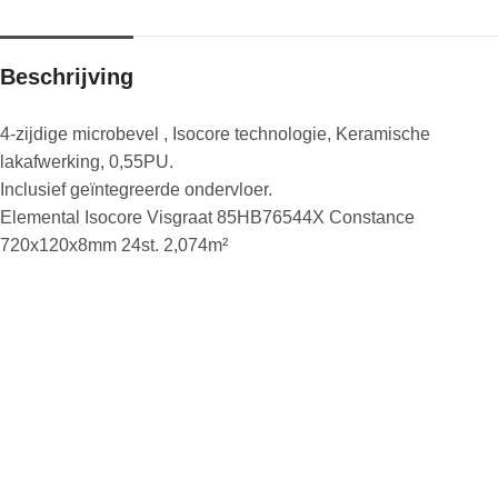
Beschrijving
4-zijdige microbevel , Isocore technologie, Keramische
lakafwerking, 0,55PU.
Inclusief geïntegreerde ondervloer.
Elemental Isocore Visgraat 85HB76544X Constance
720x120x8mm 24st. 2,074m²