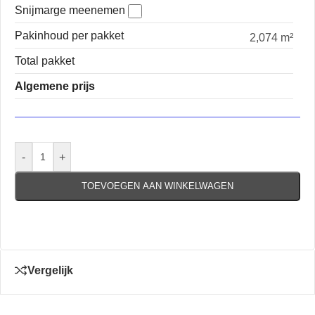
Snijmarge meenemen
Pakinhoud per pakket
2,074 m²
Total pakket
Algemene prijs
-
+
TOEVOEGEN AAN WINKELWAGEN
Vergelijk