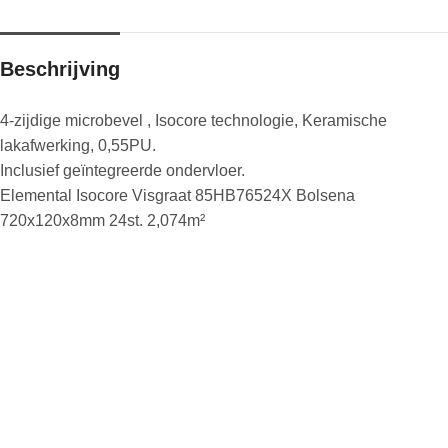
Beschrijving
4-zijdige microbevel , Isocore technologie, Keramische
lakafwerking, 0,55PU.
Inclusief geïntegreerde ondervloer.
Elemental Isocore Visgraat 85HB76524X Bolsena
720x120x8mm 24st. 2,074m²