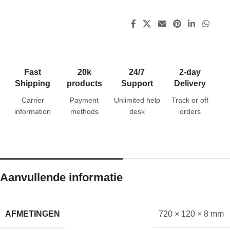
Fast
20k
24/7
2-day
Shipping
products
Support
Delivery
Carrier
Payment
Unlimited help
Track or off
information
methods
desk
orders
Aanvullende informatie
AFMETINGEN
720 × 120 × 8 mm