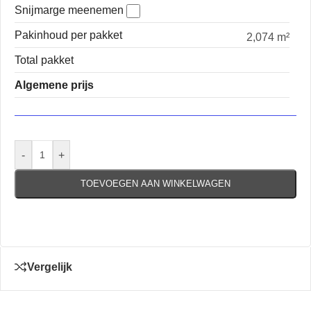
Snijmarge meenemen
Pakinhoud per pakket
2,074 m²
Total pakket
Algemene prijs
-
+
TOEVOEGEN AAN WINKELWAGEN
Vergelijk