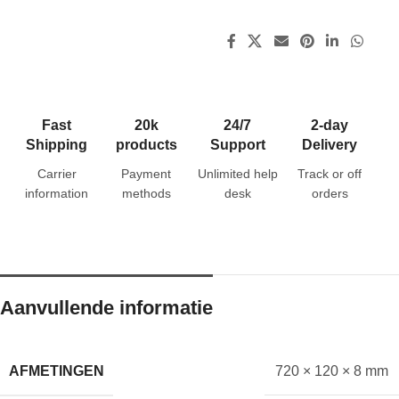
Fast
20k
24/7
2-day
Shipping
products
Support
Delivery
Carrier
Payment
Unlimited help
Track or off
information
methods
desk
orders
Aanvullende informatie
AFMETINGEN
720 × 120 × 8 mm