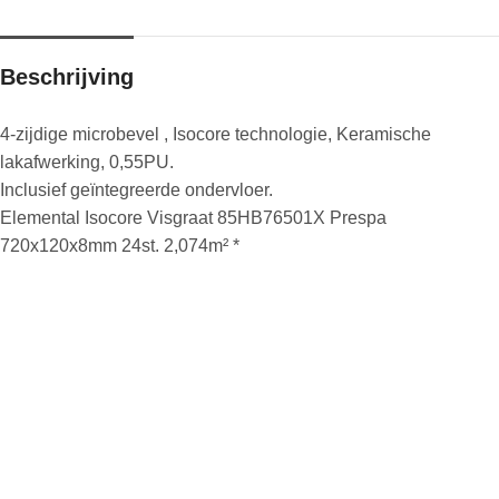
Beschrijving
4-zijdige microbevel , Isocore technologie, Keramische
lakafwerking, 0,55PU.
Inclusief geïntegreerde ondervloer.
Elemental Isocore Visgraat 85HB76501X Prespa
720x120x8mm 24st. 2,074m² *