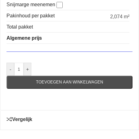
Snijmarge meenemen
Pakinhoud per pakket
2,074 m²
Total pakket
Algemene prijs
-
+
TOEVOEGEN AAN WINKELWAGEN
Vergelijk