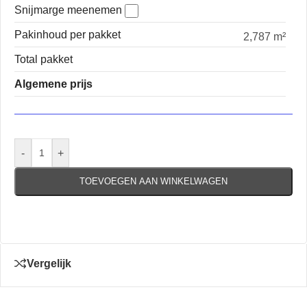
Snijmarge meenemen
Pakinhoud per pakket
2,787 m²
Total pakket
Algemene prijs
-
+
TOEVOEGEN AAN WINKELWAGEN
Vergelijk