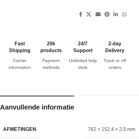
Fast
20k
24/7
2-day
Shipping
products
Support
Delivery
Carrier
Payment
Unlimited help
Track or off
information
methods
desk
orders
Aanvullende informatie
AFMETINGEN
762 × 152,4 × 2,5 mm