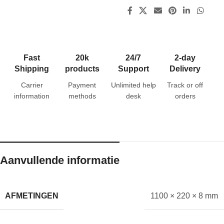
Fast
20k
24/7
2-day
Shipping
products
Support
Delivery
Carrier
Payment
Unlimited help
Track or off
information
methods
desk
orders
Aanvullende informatie
AFMETINGEN
1100 × 220 × 8 mm