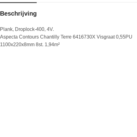
Beschrijving
Plank, Droplock-400, 4V.
Aspecta Contours Chantilly Terre 6416730X Visgraat 0,55PU
1100x220x8mm 8st. 1,94m²