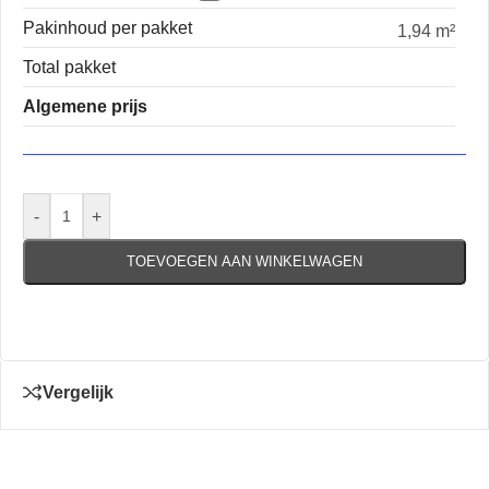
Pakinhoud per pakket
1,94 m²
Total pakket
Algemene prijs
-
+
TOEVOEGEN AAN WINKELWAGEN
Vergelijk