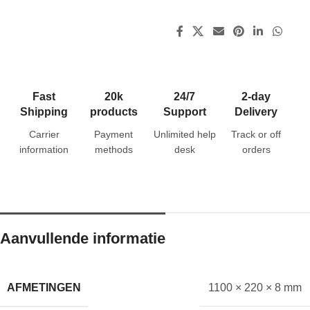
Fast
20k
24/7
2-day
Shipping
products
Support
Delivery
Carrier
Payment
Unlimited help
Track or off
information
methods
desk
orders
Aanvullende informatie
AFMETINGEN
1100 × 220 × 8 mm