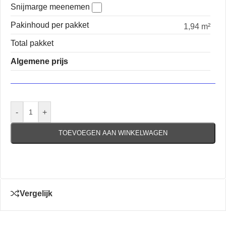
Snijmarge meenemen
Pakinhoud per pakket
1,94 m²
Total pakket
Algemene prijs
-
+
TOEVOEGEN AAN WINKELWAGEN
Vergelijk