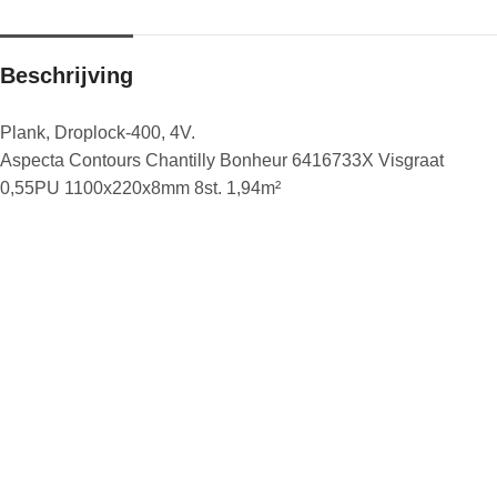
Beschrijving
Plank, Droplock-400, 4V.
Aspecta Contours Chantilly Bonheur 6416733X Visgraat
0,55PU 1100x220x8mm 8st. 1,94m²