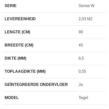
SERIE
Sense W
LEVEREENHEID
2,03 M2
LENGTE (CM)
90
BREEDTE (CM)
45
DIKTE (MM)
6,5
TOPLAAGDIKTE (MM)
0,55
GEÏNTEGREERDE ONDERVLOER
Ja
MODEL
Tegel