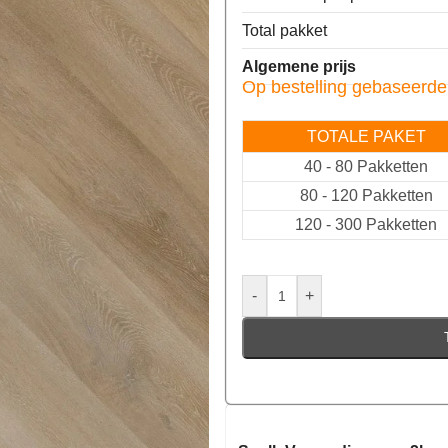
Total pakket
Algemene prijs
Op bestelling gebaseerde
TOTALE PAKET
40
-
80 Pakketten
80
-
120 Pakketten
120
-
300 Pakketten
-
+