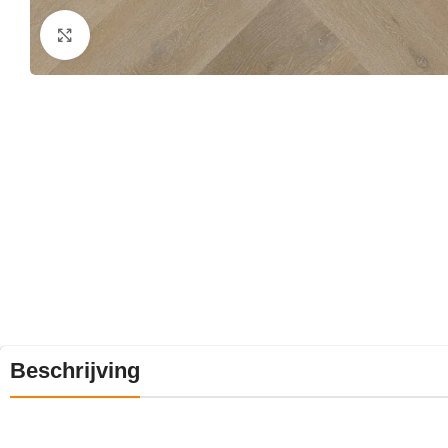
Klik om te vergroten
Beschrijving