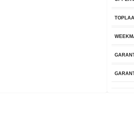
TOPLA
WEEKM
GARANT
GARANT