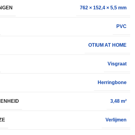
NGEN
762 × 152,4 × 5,5 mm
PVC
OTIUM AT HOME
Visgraat
Herringbone
ENHEID
3,48 m²
ZE
Verlijmen