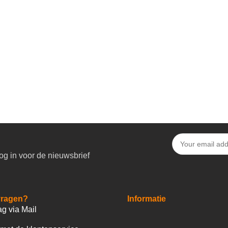
og in voor de nieuwsbrief
vragen?
Informatie
ag via Mail