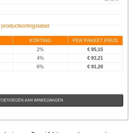
 productkortingstabel
KORTING
PER PAKKET PRIJS
2%
€
95,15
4%
€
93,21
6%
€
91,26
TOEVOEGEN AAN WINKELWAGEN