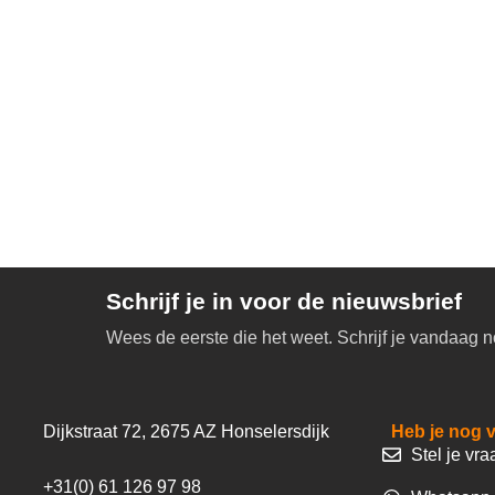
Schrijf je in voor de nieuwsbrief
Wees de eerste die het weet. Schrijf je vandaag n
Dijkstraat 72, 2675 AZ Honselersdijk
Heb je nog 
Stel je vra
+31(0) 61 126 97 98