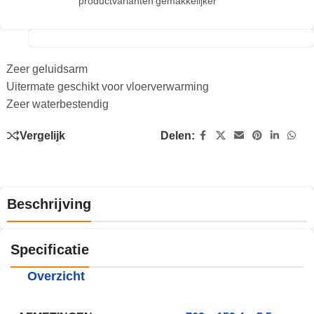
productvarianten
gemakkelijker
Zeer geluidsarm
Uitermate geschikt voor vloerverwarming
Zeer waterbestendig
Vergelijk
Delen:
Beschrijving
Specificatie
Overzicht