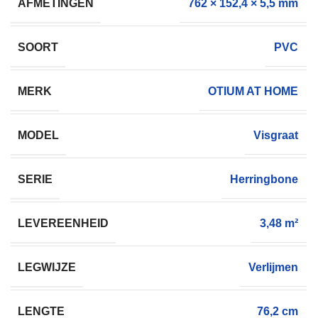
AFMETINGEN
762 × 152,4 × 5,5 mm
SOORT
PVC
MERK
OTIUM AT HOME
MODEL
Visgraat
SERIE
Herringbone
LEVEREENHEID
3,48 m²
LEGWIJZE
Verlijmen
LENGTE
76,2 cm