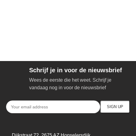
Schrijf je in voor de nieuwsbrief
Wees de eerste die het weet. Schrijf je
vandaag nog in voor de nieuwsbrief
Dijkstraat 72, 2675 AZ Honselersdijk