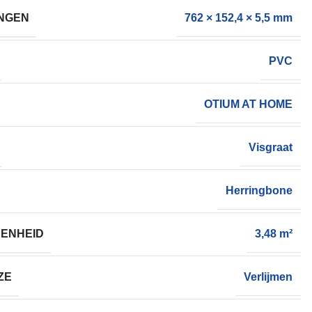
NGEN
762 × 152,4 × 5,5 mm
PVC
OTIUM AT HOME
Visgraat
Herringbone
ENHEID
3,48 m²
ZE
Verlijmen