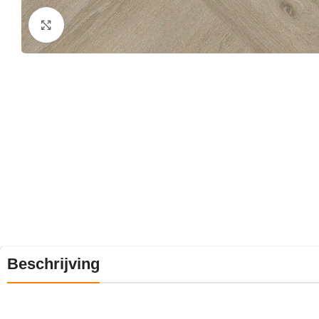
Klik om te vergroten
Beschrijving