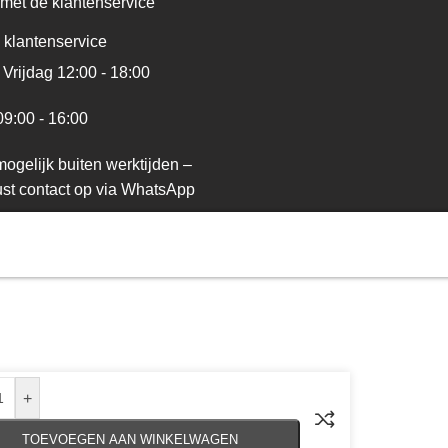
met de klantenservice
 klantenservice
Vrijdag 12:00 - 18:00
09:00 - 16:00
ogelijk buiten werktijden –
st contact op via WhatsApp
+
TOEVOEGEN AAN WINKELWAGEN