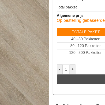
Total pakket
Algemene prijs
Op bestelling gebaseerde
TOTALE PAKET
40
-
80 Pakketten
80
-
120 Pakketten
120
-
300 Pakketten
-
+