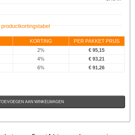
 productkortingstabel
KORTING
PER PAKKET PRIJS
2%
€
95,15
4%
€
93,21
6%
€
91,26
TOEVOEGEN AAN WINKELWAGEN