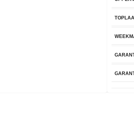
TOPLA
WEEKM
GARANT
GARANT