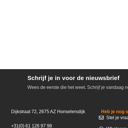
Schrijf je in voor de nieuwsbrief
Wees de eerste die het weet. Schrijf je vandaag n
Dijkstraat 72, 2675 AZ Honselersdijk
Heb je nog 
Stel je vra
+31(0) 61 126 97 98