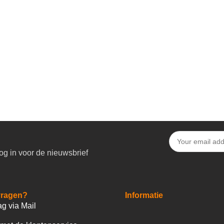
og in voor de nieuwsbrief
vragen?
Informatie
ag via Mail