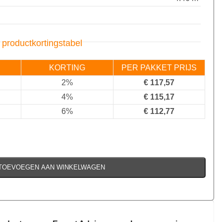
 productkortingstabel
KORTING
PER PAKKET PRIJS
2%
€
117,57
4%
€
115,17
6%
€
112,77
TOEVOEGEN AAN WINKELWAGEN