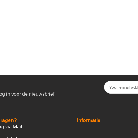
og in voor de nieuwsbrief
vragen?
Informatie
ag via Mail