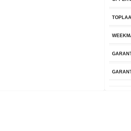
TOPLA
WEEKM
GARANT
GARANT