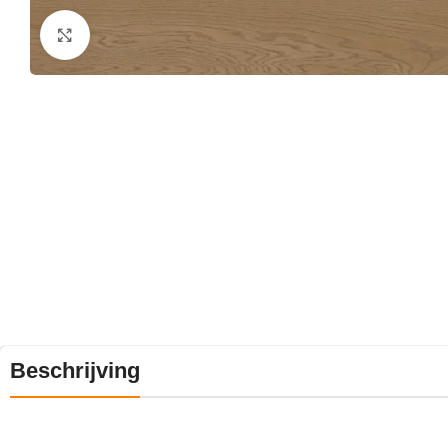
Klik om te vergroten
Beschrijving