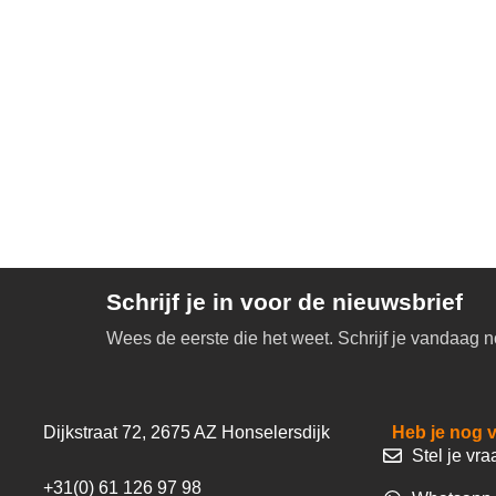
Schrijf je in voor de nieuwsbrief
Wees de eerste die het weet. Schrijf je vandaag n
Dijkstraat 72, 2675 AZ Honselersdijk
Heb je nog 
Stel je vra
+31(0) 61 126 97 98