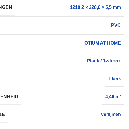
NGEN
1219,2 × 228,6 × 5,5 mm
PVC
OTIUM AT HOME
Plank / 1-strook
Plank
ENHEID
4,46 m²
ZE
Verlijmen