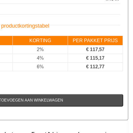
 productkortingstabel
KORTING
PER PAKKET PRIJS
2%
€
117,57
4%
€
115,17
6%
€
112,77
TOEVOEGEN AAN WINKELWAGEN