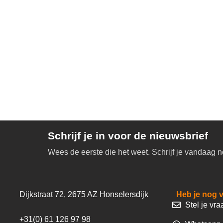
Schrijf je in voor de nieuwsbrief
Wees de eerste die het weet. Schrijf je vandaag n
Dijkstraat 72, 2675 AZ Honselersdijk
Heb je nog 
Stel je vra
+31(0) 61 126 97 98