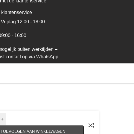
met de klantenservice
 klantenservice
Vrijdag 12:00 - 18:00
09:00 - 16:00
ogelijk buiten werktijden –
st contact op via WhatsApp
+
TOEVOEGEN AAN WINKELWAGEN