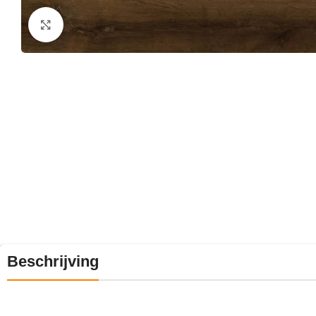
Klik om te vergroten
Beschrijving