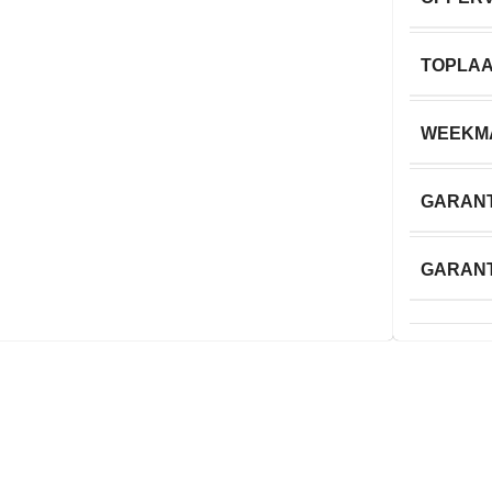
TOPLA
WEEKM
GARANT
GARANT