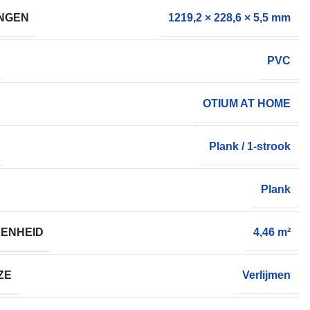
NGEN
1219,2 × 228,6 × 5,5 mm
PVC
OTIUM AT HOME
Plank / 1-strook
Plank
ENHEID
4,46 m²
ZE
Verlijmen