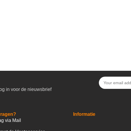
og in voor de nieuwsbrief
vragen?
Informatie
ag via Mail