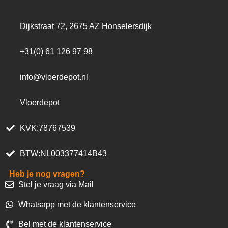
Dijkstraat 72, 2675 AZ Honselersdijk
+31(0) 61 126 97 98
info@vloerdepot.nl
Vloerdepot
KVK:78767539
BTW:NL003377414B43
Heb je nog vragen?
Stel je vraag via Mail
Whatsapp met de klantenservice
Bel met de klantenservice