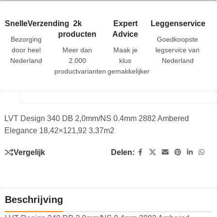
SnelleVerzending
2k
Expert
Leggenservice
producten
Advice
Bezorging
Goedkoopste
door heel
Meer dan
Maak je
legservice van
Nederland
2.000
klus
Nederland
productvarianten
gemakkelijker
LVT Design 340 DB 2,0mm/NS 0.4mm 2882 Ambered
Elegance 18,42×121,92 3,37m2
Vergelijk
Delen:
Beschrijving