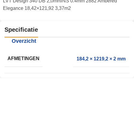
LVT Design 340 DB 2,0mm/NS 0.4mm 2882 Ambered
Elegance 18,42×121,92 3,37m2
Specificatie
Overzicht
AFMETINGEN
184,2 × 1219,2 × 2 mm