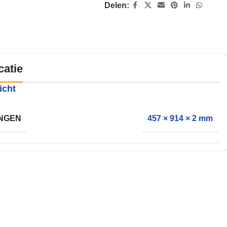
Delen:
catie
icht
NGEN
457 × 914 × 2 mm