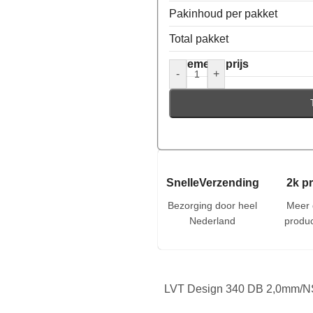
Pakinhoud per pakket
Total pakket
Algemene prijs
-
+
SnelleVerzending
2k p
Bezorging door heel
Meer 
Nederland
produc
LVT Design 340 DB 2,0mm/N