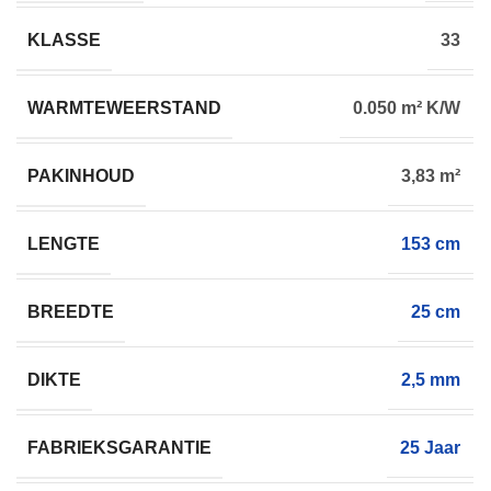
KLASSE
33
WARMTEWEERSTAND
0.050 m² K/W
PAKINHOUD
3,83 m²
LENGTE
153 cm
BREEDTE
25 cm
DIKTE
2,5 mm
FABRIEKSGARANTIE
25 Jaar