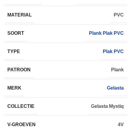
MATERIAL
PVC
SOORT
Plank Plak PVC
TYPE
Plak PVC
PATROON
Plank
MERK
Gelasta
COLLECTIE
Gelasta Mystiq
V-GROEVEN
4V