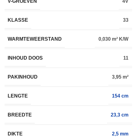
V-GROEVEN
4V
KLASSE
33
WARMTEWEERSTAND
0,030 m² K/W
INHOUD DOOS
11
PAKINHOUD
3,95 m²
LENGTE
154 cm
BREEDTE
23,3 cm
DIKTE
2,5 mm