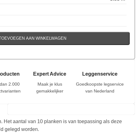
TOEVOEGEN AAN WINKELWAGEN
roducten
Expert Advice
Leggenservice
dan 2.000
Maak je klus
Goedkoopste legservice
tvarianten
gemakkelijker
van Nederland
n. Het aantal van 10 planken is van toepassing als deze
eld gelegd worden.