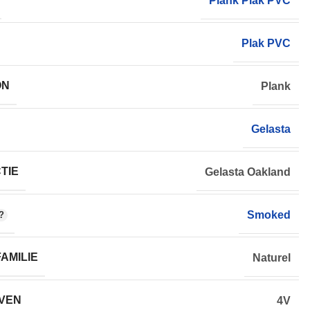
Plank Plak PVC
Plak PVC
ON
Plank
Gelasta
TIE
Gelasta Oakland
Smoked
AMILIE
Naturel
VEN
4V