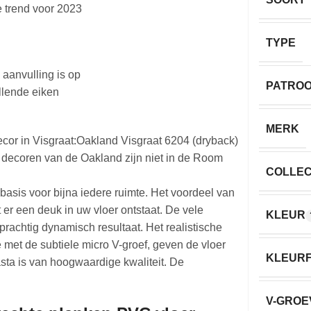
e trend voor 2023
TYPE
 aanvulling is op
PATRO
illende eiken
MERK
 decor in Visgraat:Oakland Visgraat 6204 (dryback)
 decoren van de Oakland zijn niet in de Room
COLLEC
asis voor bijna iedere ruimte. Het voordeel van
t er een deuk in uw vloer ontstaat. De vele
KLEUR
achtig dynamisch resultaat. Het realistische
met de subtiele micro V-groef, geven de vloer
KLEURF
asta is van hoogwaardige kwaliteit. De
V-GROE