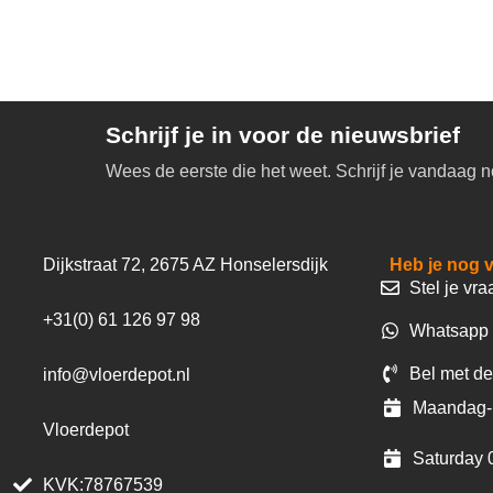
Schrijf je in voor de nieuwsbrief
Wees de eerste die het weet. Schrijf je vandaag n
Dijkstraat 72, 2675 AZ Honselersdijk
Heb je nog 
Stel je vra
+31(0) 61 126 97 98
Whatsapp 
Bel met de
info@vloerdepot.nl
Maandag- 
Vloerdepot
Saturday 
KVK:78767539