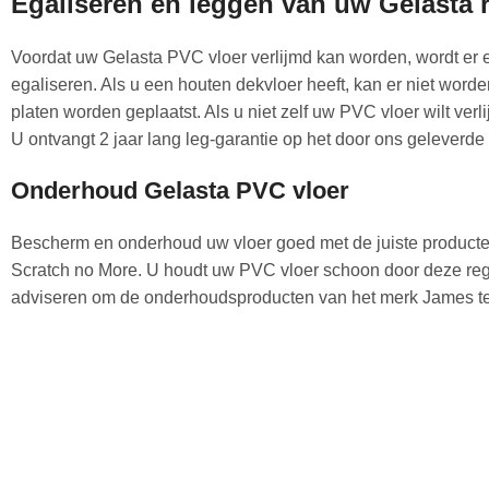
Egaliseren en leggen van uw Gelasta 
Voordat uw Gelasta PVC vloer verlijmd kan worden, wordt er e
egaliseren. Als u een houten dekvloer heeft, kan er niet word
platen worden geplaatst. Als u niet zelf uw PVC vloer wilt ver
U ontvangt 2 jaar lang leg-garantie op het door ons geleverde
Onderhoud Gelasta PVC vloer
Bescherm en onderhoud uw vloer goed met de juiste product
Scratch no More. U houdt uw PVC vloer schoon door deze rege
adviseren om de onderhoudsproducten van het merk James te