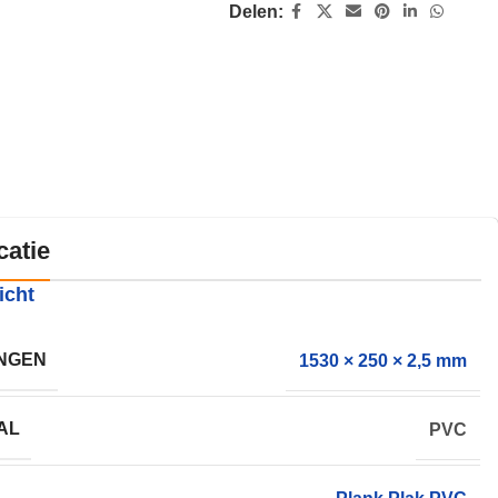
Delen:
catie
icht
NGEN
1530 × 250 × 2,5 mm
AL
PVC