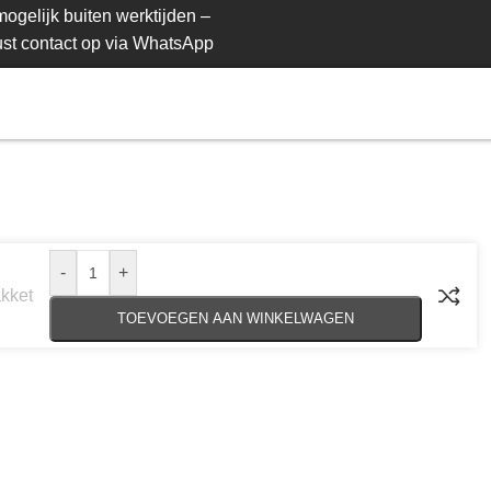
ogelijk buiten werktijden –
st contact op via WhatsApp
-
+
kket
TOEVOEGEN AAN WINKELWAGEN