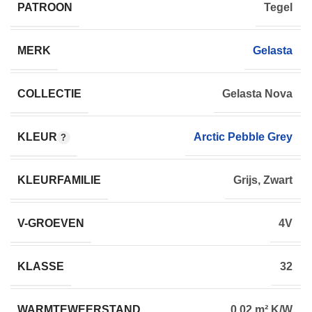
PATROON
Tegel
MERK
Gelasta
COLLECTIE
Gelasta Nova
KLEUR
Arctic Pebble Grey
KLEURFAMILIE
Grijs, Zwart
V-GROEVEN
4V
KLASSE
32
WARMTEWEERSTAND
0,02 m² K/W