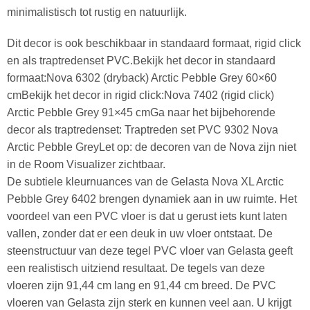
minimalistisch tot rustig en natuurlijk.
Dit decor is ook beschikbaar in standaard formaat, rigid click
en als traptredenset PVC.Bekijk het decor in standaard
formaat:Nova 6302 (dryback) Arctic Pebble Grey 60×60
cmBekijk het decor in rigid click:Nova 7402 (rigid click)
Arctic Pebble Grey 91×45 cmGa naar het bijbehorende
decor als traptredenset: Traptreden set PVC 9302 Nova
Arctic Pebble GreyLet op: de decoren van de Nova zijn niet
in de Room Visualizer zichtbaar.
De subtiele kleurnuances van de Gelasta Nova XL Arctic
Pebble Grey 6402 brengen dynamiek aan in uw ruimte. Het
voordeel van een PVC vloer is dat u gerust iets kunt laten
vallen, zonder dat er een deuk in uw vloer ontstaat. De
steenstructuur van deze tegel PVC vloer van Gelasta geeft
een realistisch uitziend resultaat. De tegels van deze
vloeren zijn 91,44 cm lang en 91,44 cm breed. De PVC
vloeren van Gelasta zijn sterk en kunnen veel aan. U krijgt