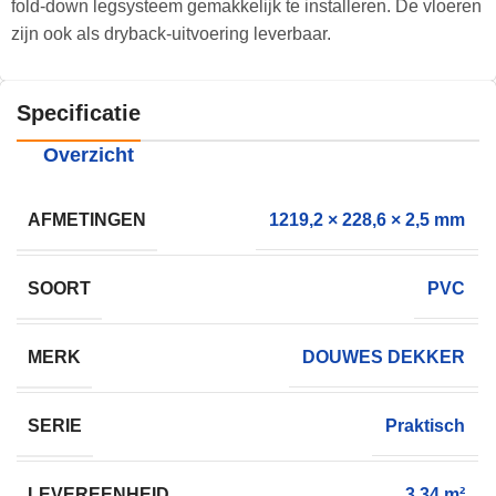
fold-down legsysteem gemakkelijk te installeren. De vloeren
zijn ook als dryback-uitvoering leverbaar.
Specificatie
Overzicht
AFMETINGEN
1219,2 × 228,6 × 2,5 mm
SOORT
PVC
MERK
DOUWES DEKKER
SERIE
Praktisch
LEVEREENHEID
3,34 m²