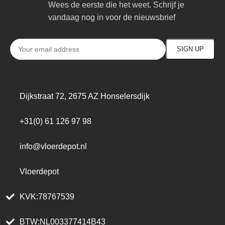
Wees de eerste die het weet. Schrijf je
vandaag nog in voor de nieuwsbrief
Dijkstraat 72, 2675 AZ Honselersdijk
+31(0) 61 126 97 98
info@vloerdepot.nl
Vloerdepot
KVK:78767539
BTW:NL003377414B43