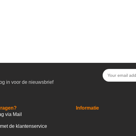
og in voor de nieuwsbrief
vragen?
Informatie
ag via Mail
met de klantenservice