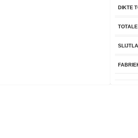
DIKTE 
TOTALE
SLIJTL
FABRIE