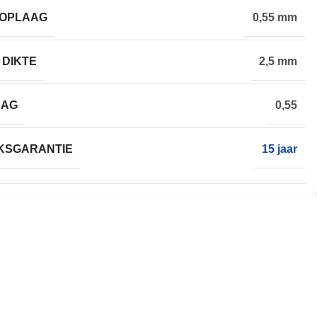
TOPLAAG
0,55 mm
 DIKTE
2,5 mm
AAG
0,55
KSGARANTIE
15 jaar