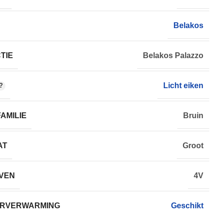
Belakos
TIE
Belakos Palazzo
Licht eiken
AMILIE
Bruin
AT
Groot
VEN
4V
RVERWARMING
Geschikt