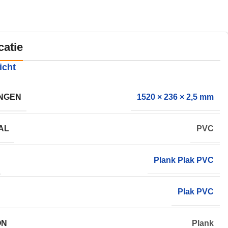
catie
icht
NGEN
1520 × 236 × 2,5 mm
AL
PVC
Plank Plak PVC
Plak PVC
ON
Plank