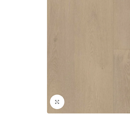
Klik om te vergroten