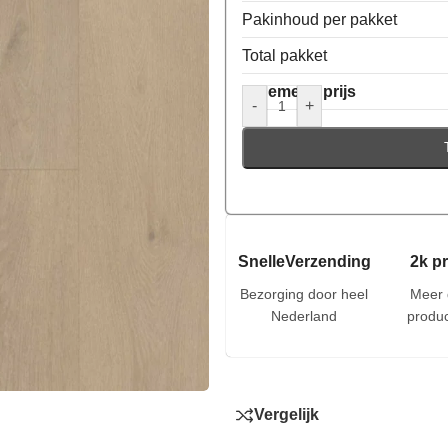
Pakinhoud per pakket
Total pakket
Algemene prijs
-
+
SnelleVerzending
2k p
Bezorging door heel
Meer 
Nederland
produc
Vergelijk