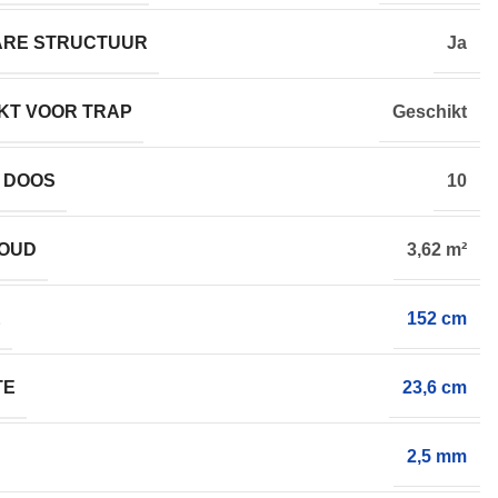
ARE STRUCTUUR
Ja
KT VOOR TRAP
Geschikt
 DOOS
10
HOUD
3,62 m²
E
152 cm
TE
23,6 cm
2,5 mm