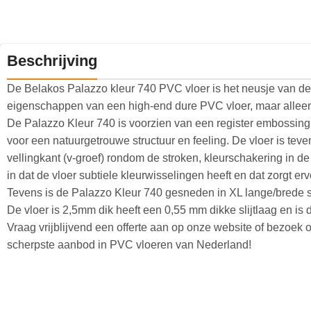
Beschrijving
De Belakos Palazzo kleur 740 PVC vloer is het neusje van de 
eigenschappen van een high-end dure PVC vloer, maar alleen b
De Palazzo Kleur 740 is voorzien van een register embossing (h
voor een natuurgetrouwe structuur en feeling. De vloer is tev
vellingkant (v-groef) rondom de stroken, kleurschakering in de
in dat de vloer subtiele kleurwisselingen heeft en dat zorgt erv
Tevens is de Palazzo Kleur 740 gesneden in XL lange/brede str
De vloer is 2,5mm dik heeft een 0,55 mm dikke slijtlaag en is
Vraag vrijblijvend een offerte aan op onze website of bezoe
scherpste aanbod in PVC vloeren van Nederland!