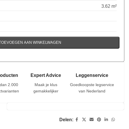
3.62 m²
TOEVOEGEN AAN WINKELWAGEN
roducten
Expert Advice
Leggenservice
dan 2.000
Maak je klus
Goedkoopste legservice
tvarianten
gemakkelijker
van Nederland
Delen: