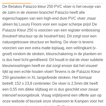
De Belakos Palazzo kleur 250 PVC vloer is het neusje van
de zalm in de vloeren branche! Palazzo heeft alle
eigenschappen van een high-end dure PVC vloer ,maar
alleen bij Luxury Floors voor een super scherpe prijs! De
Palazzo Kleur 250 is voorzien van een register embossing
(houtnerf structuur op de houtnerf toe). Dit zorgt voor een
natuurgetrouwe structuur en feeling. De vloer is tevens
voorzien van een extra matte toplaag, een vellingkant (v-
groef) rondom de stroken, kleurschakering in de planken en
is dus heel licht gemêleerd. Dit houdt in dat de vloer subtiele
kleurwisselingen heeft en dat zorgt ervoor dat het visueel
lijkt op een echte houten vloer! Tevens is de Palazzo Kleur
250 gesneden in XL lange/brede stroken. Het formaat
betreft: 152 x 23,8 centimeter. De vloer is 2,5mm dik heeft
een 0,55 mm dikke slijtlaag en is dus geschikt voor zwaar
intensief woongebruik. Vraag vrijblijvend een offerte aan op
onze website of bezoek onze showroom te Kampen voor het