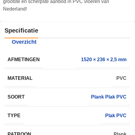
grootste en scherpste aanbod in PVC vloeren van
Nederland!
Specificatie
Overzicht
AFMETINGEN
1520 × 236 × 2,5 mm
MATERIAL
PVC
SOORT
Plank Plak PVC
TYPE
Plak PVC
PATROON
Plank