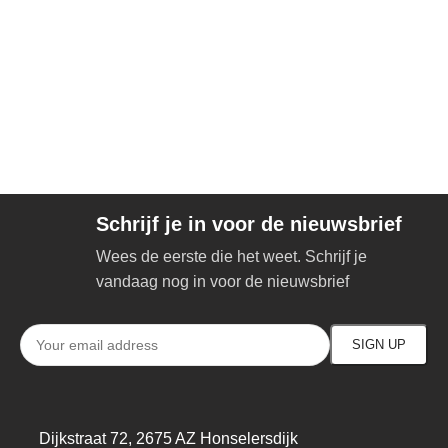
Schrijf je in voor de nieuwsbrief
Wees de eerste die het weet. Schrijf je
vandaag nog in voor de nieuwsbrief
Dijkstraat 72, 2675 AZ Honselersdijk