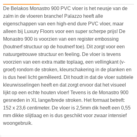
De Belakos Monastro 900 PVC vloer is het neusje van de
zalm in de vloeren branche! Palazzo heeft alle
eigenschappen van een high-end dure PVC vloer, maar
alleen bij Luxury Floors voor een super scherpe prijs! De
Monastro 900 is voorzien van een register embossing
(houtnerf structuur op de houtnerf toe). Dit zorgt voor een
natuurgetrouwe structuur en feeling. De vloer is tevens
voorzien van een extra matte toplaag, een vellingkant (v-
groef) rondom de stroken, kleurschakering in de planken en
is dus heel licht gemêleerd. Dit houdt in dat de vloer subtiele
kleurwisselingen heeft en dat zorgt ervoor dat het visueel
lijkt op een echte houten vloer! Tevens is de Monastro 900
gesneden in XL lange/brede stroken. Het formaat betreft:
152 x 23,6 centimeter. De vloer is 2,5mm dik heeft een 0,55
mm dikke slijtlaag en is dus geschikt voor zwaar intensief
woongebruik.