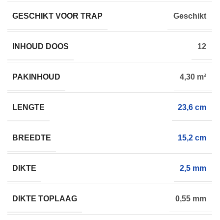
GESCHIKT VOOR TRAP
Geschikt
INHOUD DOOS
12
PAKINHOUD
4,30 m²
LENGTE
23,6 cm
BREEDTE
15,2 cm
DIKTE
2,5 mm
DIKTE TOPLAAG
0,55 mm