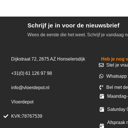
Schrijf je in voor de nieuwsbrief
Wees de eerste die het weet. Schrijf je vandaag n
Dijkstraat 72, 2675 AZ Honselersdijk
Heb je nog 
Stel je vra
+31(0) 61 126 97 98
Whatsapp 
Bel met de
info@vloerdepot.nl
Maandag- 
Vloerdepot
Saturday 
KVK:78767539
Afspraak m