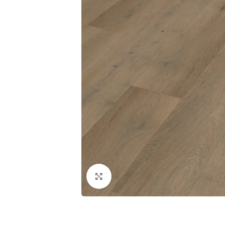
Klik om te vergroten