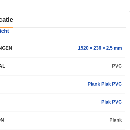
catie
icht
NGEN
1520 × 236 × 2,5 mm
AL
PVC
Plank Plak PVC
Plak PVC
ON
Plank