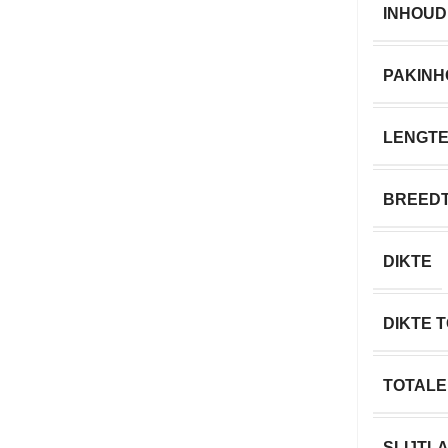
INHOUD
PAKIN
LENGT
BREED
DIKTE
DIKTE 
TOTALE
SLIJTL