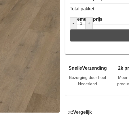
Total pakket
Algemene prijs
-
+
SnelleVerzending
2k p
Bezorging door heel
Meer 
Nederland
produc
Vergelijk