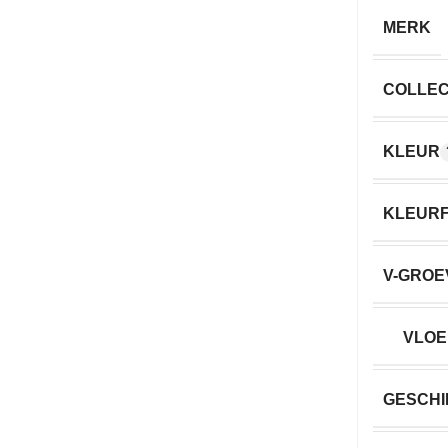
MERK
COLLEC
KLEUR
KLEURF
V-GROE
VLOE
GESCHI