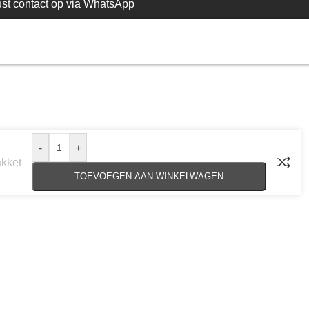
st contact op via WhatsApp
-
+
kket
TOEVOEGEN AAN WINKELWAGEN