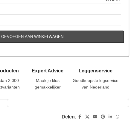
TOEVOEGEN AAN WINKELWAGEN
roducten
Expert Advice
Leggenservice
dan 2.000
Maak je klus
Goedkoopste legservice
tvarianten
gemakkelijker
van Nederland
Delen: