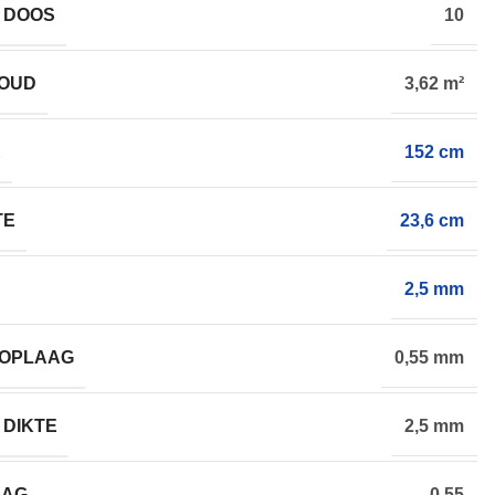
 DOOS
10
HOUD
3,62 m²
E
152 cm
TE
23,6 cm
2,5 mm
TOPLAAG
0,55 mm
 DIKTE
2,5 mm
AAG
0,55