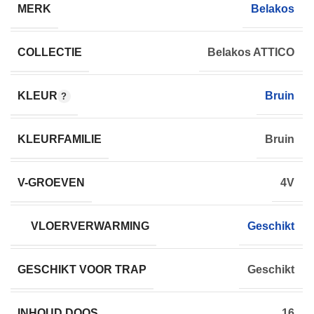
MERK
Belakos
COLLECTIE
Belakos ATTICO
KLEUR
Bruin
KLEURFAMILIE
Bruin
V-GROEVEN
4V
VLOERVERWARMING
Geschikt
GESCHIKT VOOR TRAP
Geschikt
INHOUD DOOS
16