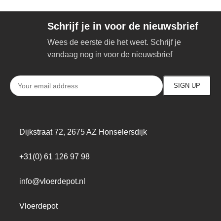
Schrijf je in voor de nieuwsbrief
Wees de eerste die het weet. Schrijf je
vandaag nog in voor de nieuwsbrief
Dijkstraat 72, 2675 AZ Honselersdijk
+31(0) 61 126 97 98
info@vloerdepot.nl
Vloerdepot