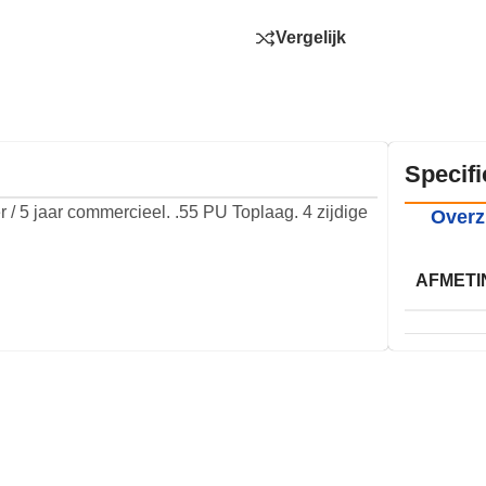
Vergelijk
Specifi
 / 5 jaar commercieel. .55 PU Toplaag. 4 zijdige
Overz
AFMETI