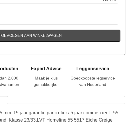
TOEVOEGEN AAN WINKELWAGEN
roducten
Expert Advice
Leggenservice
dan 2.000
Maak je klus
Goedkoopste legservice
tvarianten
gemakkelijker
van Nederland
mm. 15 jaar garantie particulier / 5 jaar commercieel. .55
grand. Klasse 23/33.LVT Homeline 55 5517 Eiche Greige