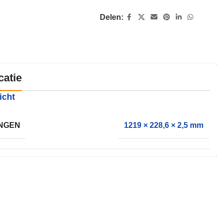
Delen:
catie
icht
NGEN
1219 × 228,6 × 2,5 mm