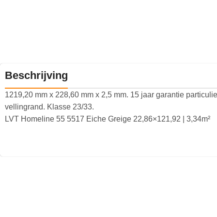
Beschrijving
1219,20 mm x 228,60 mm x 2,5 mm. 15 jaar garantie particulier
vellingrand. Klasse 23/33.
LVT Homeline 55 5517 Eiche Greige 22,86×121,92 | 3,34m²