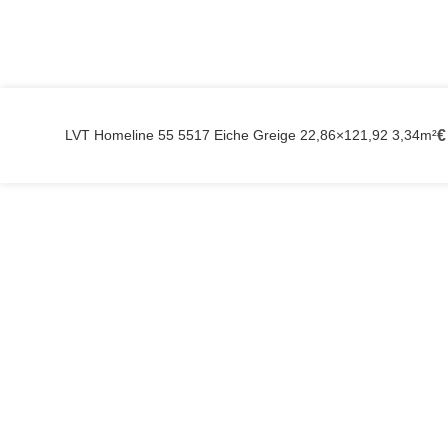
LVT Homeline 55 5517 Eiche Greige 22,86×121,92 3,34m²
€