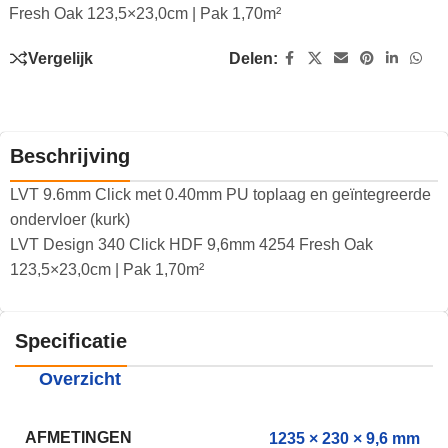
Fresh Oak 123,5×23,0cm | Pak 1,70m²
Vergelijk
Delen:
Beschrijving
LVT 9.6mm Click met 0.40mm PU toplaag en geïntegreerde
ondervloer (kurk)
LVT Design 340 Click HDF 9,6mm 4254 Fresh Oak
123,5×23,0cm | Pak 1,70m²
Specificatie
Overzicht
AFMETINGEN
1235 × 230 × 9,6 mm