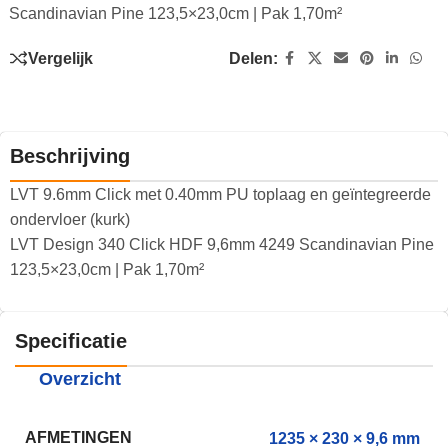
Scandinavian Pine 123,5×23,0cm | Pak 1,70m²
Vergelijk
Delen:
Beschrijving
LVT 9.6mm Click met 0.40mm PU toplaag en geïntegreerde
ondervloer (kurk)
LVT Design 340 Click HDF 9,6mm 4249 Scandinavian Pine
123,5×23,0cm | Pak 1,70m²
Specificatie
Overzicht
AFMETINGEN
1235 × 230 × 9,6 mm