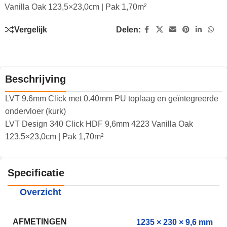
Vanilla Oak 123,5×23,0cm | Pak 1,70m²
Vergelijk
Delen:
Beschrijving
LVT 9.6mm Click met 0.40mm PU toplaag en geïntegreerde
ondervloer (kurk)
LVT Design 340 Click HDF 9,6mm 4223 Vanilla Oak
123,5×23,0cm | Pak 1,70m²
Specificatie
Overzicht
AFMETINGEN
1235 × 230 × 9,6 mm