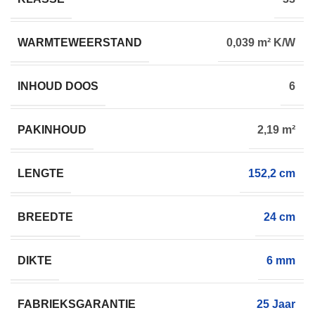
WARMTEWEERSTAND
0,039 m² K/W
INHOUD DOOS
6
PAKINHOUD
2,19 m²
LENGTE
152,2 cm
BREEDTE
24 cm
DIKTE
6 mm
FABRIEKSGARANTIE
25 Jaar