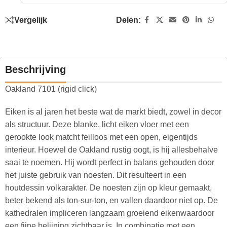
Vergelijk
Delen:
Beschrijving
Oakland 7101 (rigid click)
Eiken is al jaren het beste wat de markt biedt, zowel in decor
als structuur. Deze blanke, licht eiken vloer met een
gerookte look matcht feilloos met een open, eigentijds
interieur. Hoewel de Oakland rustig oogt, is hij allesbehalve
saai te noemen. Hij wordt perfect in balans gehouden door
het juiste gebruik van noesten. Dit resulteert in een
houtdessin volkarakter. De noesten zijn op kleur gemaakt,
beter bekend als ton-sur-ton, en vallen daardoor niet op. De
kathedralen impliceren langzaam groeiend eikenwaardoor
een fijne belijning zichtbaar is. In combinatie met een