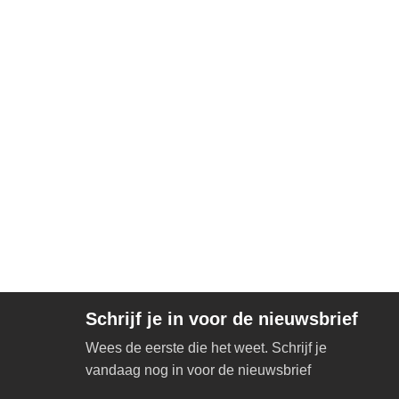
Schrijf je in voor de nieuwsbrief
Wees de eerste die het weet. Schrijf je
vandaag nog in voor de nieuwsbrief