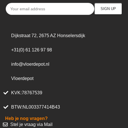
Dijkstraat 72, 2675 AZ Honselersdijk
+31(0) 61 126 97 98
info@vloerdepot.nl
Vloerdepot
KVK:78767539
BTW:NL003377414B43
Heb je nog vragen?
Stel je vraag via Mail