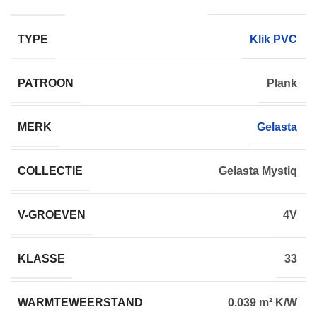
TYPE
Klik PVC
PATROON
Plank
MERK
Gelasta
COLLECTIE
Gelasta Mystiq
V-GROEVEN
4V
KLASSE
33
WARMTEWEERSTAND
0.039 m² K/W