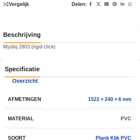
Vergelijk
Delen:
Beschrijving
Mystiq 2803 (rigid click)
Specificatie
Overzicht
AFMETINGEN
1522 × 240 × 6 mm
MATERIAL
PVC
SOORT
Plank Klik PVC