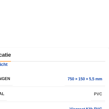
catie
icht
NGEN
750 × 150 × 5,5 mm
AL
PVC