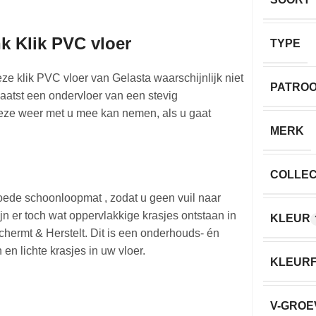
k Klik PVC vloer
TYPE
ze klik PVC vloer van Gelasta waarschijnlijk niet
PATRO
laatst een ondervloer van een stevig
 deze weer met u mee kan nemen, als u gaat
MERK
COLLEC
oede schoonloopmat , zodat u geen vuil naar
n er toch wat oppervlakkige krasjes ontstaan in
KLEUR
ermt & Herstelt. Dit is een onderhouds- én
 en lichte krasjes in uw vloer.
KLEURF
V-GROE