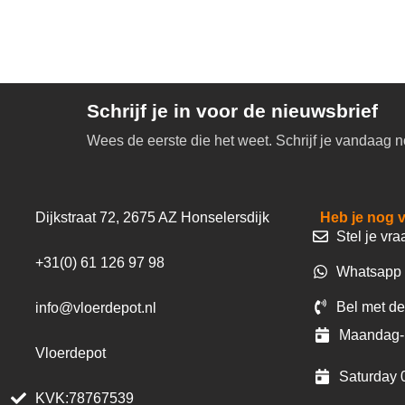
Schrijf je in voor de nieuwsbrief
Wees de eerste die het weet. Schrijf je vandaag n
Dijkstraat 72, 2675 AZ Honselersdijk
Heb je nog 
Stel je vra
+31(0) 61 126 97 98
Whatsapp 
Bel met de
info@vloerdepot.nl
Maandag- 
Vloerdepot
Saturday 
KVK:78767539