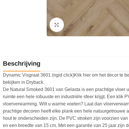
Klik om te vergroten
Beschrijving
Dynamic Visgraat 3601 (rigid click)Klik hier om het decor te be
bekijken in Dryback.
De Natural Smoked 3601 van Gelasta is een prachtige vloer u
ruimte een hele robuuste en industriële sfeer krijgt. Een klik 
vloerverwarming. Wilt u warme voeten? Laat dan vloerverwar
prachtige decoren heeft elke plank een hele natuurgetrouwe 
hout te onderscheiden zijn. De PVC stroken zijn voorzien va
en een breedte van 15 cm. Met een garantie van 25 jaar zijn 