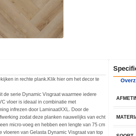
Specifi
kijken in rechte plank.Klik hier om het decor te
Overz
it de serie Dynamic Visgraat waarmee iedere
AFMETI
PVC vloer is ideaal in combinatie met
ming infrezen door LaminaatXXL. Door de
afwerking zodat deze planken nauwelijks van echt
MATERI
n een micro-voeg en hebben een lengte van 75 cm
de vloeren van Gelasta Dynamic Visgraat van top
SOORT