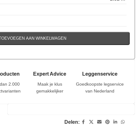
TOEVOEGEN AAN WINKELWAGEN
roducten
Expert Advice
Leggenservice
dan 2.000
Maak je klus
Goedkoopste legservice
tvarianten
gemakkelijker
van Nederland
Delen: