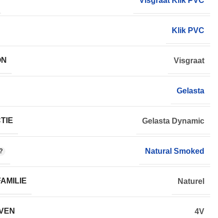
Visgraat Klik PVC
Klik PVC
ON
Visgraat
Gelasta
TIE
Gelasta Dynamic
Natural Smoked
AMILIE
Naturel
VEN
4V