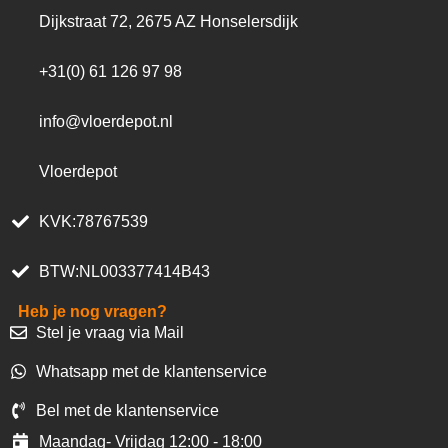
Dijkstraat 72, 2675 AZ Honselersdijk
+31(0) 61 126 97 98
info@vloerdepot.nl
Vloerdepot
KVK:78767539
BTW:NL003377414B43
Heb je nog vragen?
Stel je vraag via Mail
Whatsapp met de klantenservice
Bel met de klantenservice
Maandag- Vrijdag 12:00 - 18:00