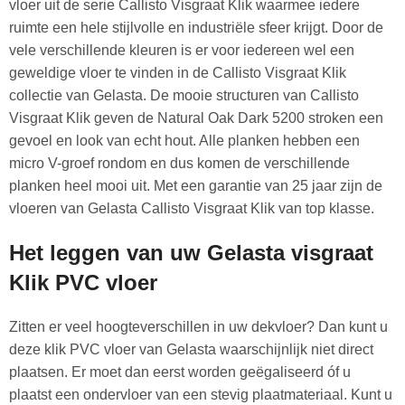
vloer uit de serie Callisto Visgraat Klik waarmee iedere
ruimte een hele stijlvolle en industriële sfeer krijgt. Door de
vele verschillende kleuren is er voor iedereen wel een
geweldige vloer te vinden in de Callisto Visgraat Klik
collectie van Gelasta. De mooie structuren van Callisto
Visgraat Klik geven de Natural Oak Dark 5200 stroken een
gevoel en look van echt hout. Alle planken hebben een
micro V-groef rondom en dus komen de verschillende
planken heel mooi uit. Met een garantie van 25 jaar zijn de
vloeren van Gelasta Callisto Visgraat Klik van top klasse.
Het leggen van uw Gelasta visgraat
Klik PVC vloer
Zitten er veel hoogteverschillen in uw dekvloer? Dan kunt u
deze klik PVC vloer van Gelasta waarschijnlijk niet direct
plaatsen. Er moet dan eerst worden geëgaliseerd óf u
plaatst een ondervloer van een stevig plaatmateriaal. Kunt u