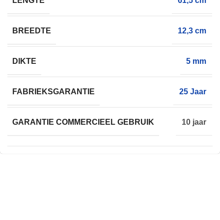
LENGTE
61,5 cm
BREEDTE
12,3 cm
DIKTE
5 mm
FABRIEKSGARANTIE
25 Jaar
GARANTIE COMMERCIEEL GEBRUIK
10 jaar