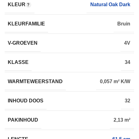
KLEUR
Natural Oak Dark
KLEURFAMILIE
Bruin
V-GROEVEN
4V
KLASSE
34
WARMTEWEERSTAND
0,057 m² K/W
INHOUD DOOS
32
PAKINHOUD
2,13 m²