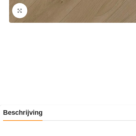
Klik om te vergroten
Beschrijving