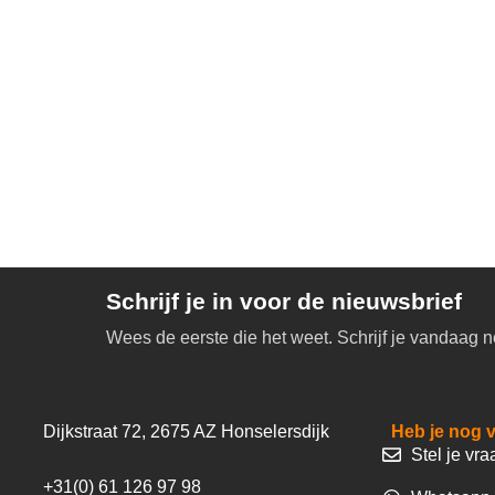
Schrijf je in voor de nieuwsbrief
Wees de eerste die het weet. Schrijf je vandaag n
Dijkstraat 72, 2675 AZ Honselersdijk
Heb je nog 
Stel je vra
+31(0) 61 126 97 98