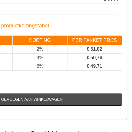
 productkortingstabel
KORTING
PER PAKKET PRIJS
2%
€
51,82
4%
€
50,76
6%
€
49,71
TOEVOEGEN AAN WINKELWAGEN