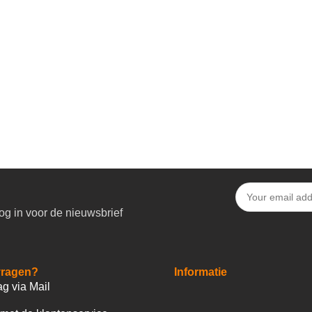
og in voor de nieuwsbrief
vragen?
Informatie
ag via Mail