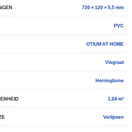
NGEN
720 × 120 × 5,5 mm
PVC
OTIUM AT HOME
Visgraat
Herringbone
ENHEID
1,04 m²
ZE
Verlijmen