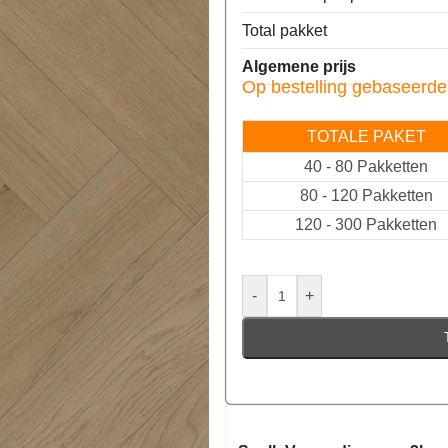
Total pakket
Algemene prijs
Op bestelling gebaseerde
TOTALE PAKET
40
-
80 Pakketten
80
-
120 Pakketten
120
-
300 Pakketten
-
+