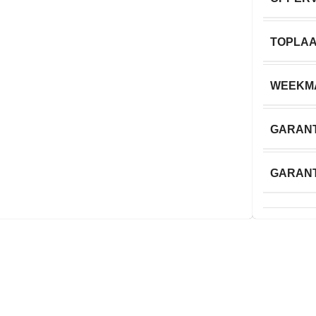
TOPLA
WEEKM
GARANT
GARANT