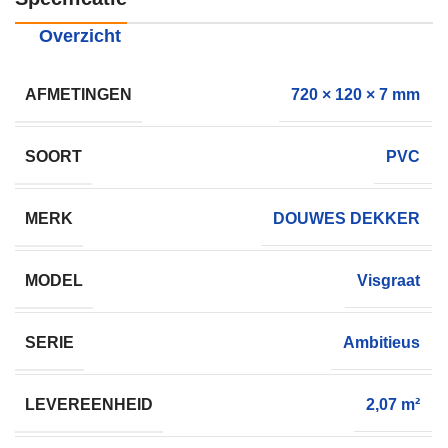
Overzicht
AFMETINGEN
720 × 120 × 7 mm
SOORT
PVC
MERK
DOUWES DEKKER
MODEL
Visgraat
SERIE
Ambitieus
LEVEREENHEID
2,07 m²