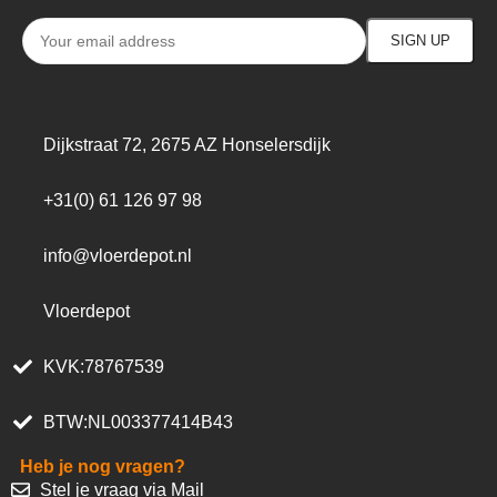
Dijkstraat 72, 2675 AZ Honselersdijk
+31(0) 61 126 97 98
info@vloerdepot.nl
Vloerdepot
KVK:78767539
BTW:NL003377414B43
Heb je nog vragen?
Stel je vraag via Mail