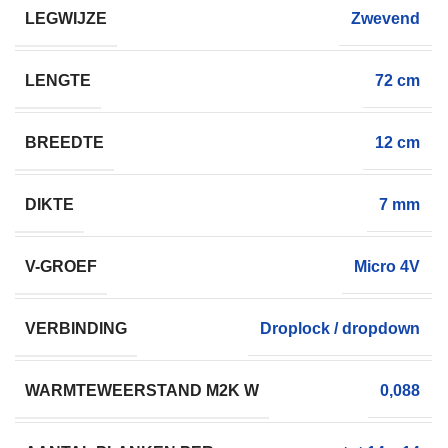
LEGWIJZE
Zwevend
LENGTE
72 cm
BREEDTE
12 cm
DIKTE
7 mm
V-GROEF
Micro 4V
VERBINDING
Droplock / dropdown
WARMTEWEERSTAND M2K W
0,088