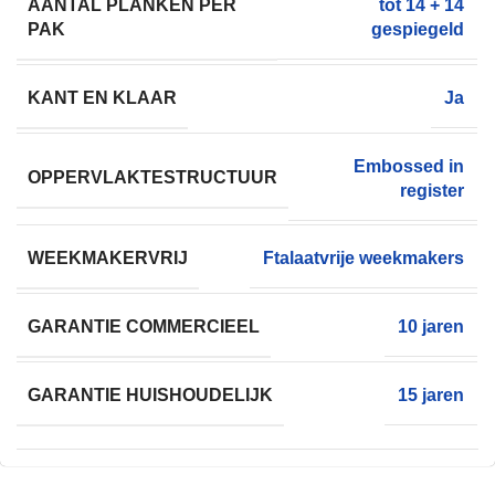
AANTAL PLANKEN PER
tot 14 + 14
PAK
gespiegeld
KANT EN KLAAR
Ja
Embossed in
OPPERVLAKTESTRUCTUUR
register
WEEKMAKERVRIJ
Ftalaatvrije weekmakers
GARANTIE COMMERCIEEL
10 jaren
GARANTIE HUISHOUDELIJK
15 jaren