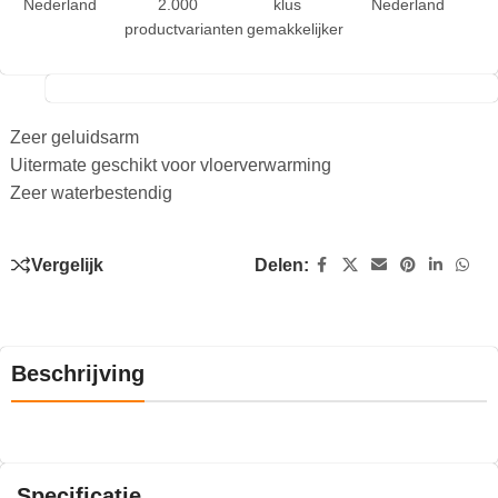
Nederland
2.000
klus
Nederland
productvarianten
gemakkelijker
Zeer geluidsarm
Uitermate geschikt voor vloerverwarming
Zeer waterbestendig
Vergelijk
Delen:
Beschrijving
Specificatie