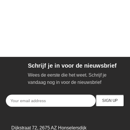
Schrijf je in voor de nieuwsbrief
Wees de eerste die het weet. Schrijf je
vandaag nog in voor de nieuwsbrief
Dijkstraat 72, 2675 AZ Honselersdijk