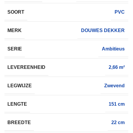
SOORT
PVC
MERK
DOUWES DEKKER
SERIE
Ambitieus
LEVEREENHEID
2,66 m²
LEGWIJZE
Zwevend
LENGTE
151 cm
BREEDTE
22 cm