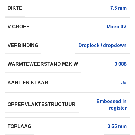
DIKTE
7,5 mm
V-GROEF
Micro 4V
VERBINDING
Droplock / dropdown
WARMTEWEERSTAND M2K W
0,088
KANT EN KLAAR
Ja
Embossed in
OPPERVLAKTESTRUCTUUR
register
TOPLAAG
0,55 mm