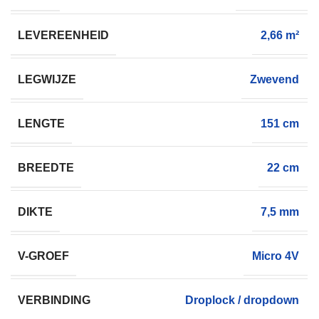
LEVEREENHEID
2,66 m²
LEGWIJZE
Zwevend
LENGTE
151 cm
BREEDTE
22 cm
DIKTE
7,5 mm
V-GROEF
Micro 4V
VERBINDING
Droplock / dropdown