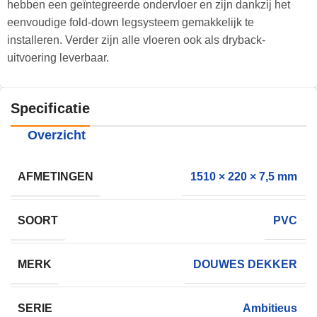
hebben een geïntegreerde ondervloer en zijn dankzij het
eenvoudige fold-down legsysteem gemakkelijk te
installeren. Verder zijn alle vloeren ook als dryback-
uitvoering leverbaar.
Specificatie
Overzicht
AFMETINGEN
1510 × 220 × 7,5 mm
SOORT
PVC
MERK
DOUWES DEKKER
SERIE
Ambitieus