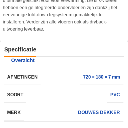
uitermate geschikt voor vloerverwarming. De klik-vloeren
hebben een geïntegreerde ondervloer en zijn dankzij het
eenvoudige fold-down legsysteem gemakkelijk te
installeren. Verder zijn alle vloeren ook als dryback-
uitvoering leverbaar.
Specificatie
Overzicht
AFMETINGEN
720 × 180 × 7 mm
SOORT
PVC
MERK
DOUWES DEKKER