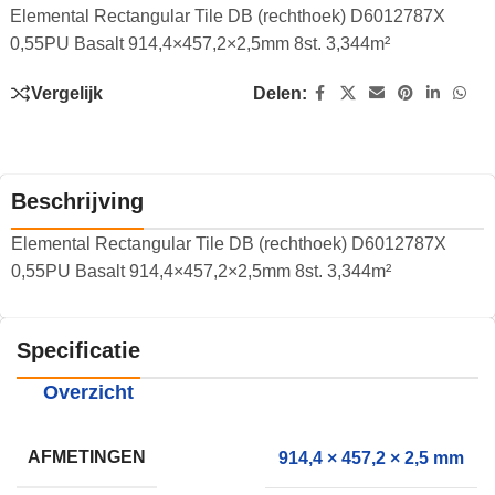
Elemental Rectangular Tile DB (rechthoek) D6012787X
0,55PU Basalt 914,4×457,2×2,5mm 8st. 3,344m²
Vergelijk
Delen:
Beschrijving
Elemental Rectangular Tile DB (rechthoek) D6012787X
0,55PU Basalt 914,4×457,2×2,5mm 8st. 3,344m²
Specificatie
Overzicht
AFMETINGEN
914,4 × 457,2 × 2,5 mm