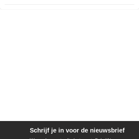
Schrijf je in voor de nieuwsbrief