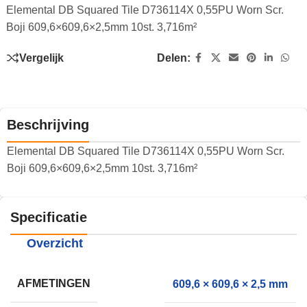
Elemental DB Squared Tile D736114X 0,55PU Worn Scr.
Boji 609,6×609,6×2,5mm 10st. 3,716m²
Vergelijk
Delen:
Beschrijving
Elemental DB Squared Tile D736114X 0,55PU Worn Scr.
Boji 609,6×609,6×2,5mm 10st. 3,716m²
Specificatie
Overzicht
AFMETINGEN
609,6 × 609,6 × 2,5 mm