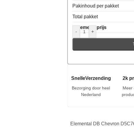
Pakinhoud per pakket
Total pakket
Algemene prijs
-
+
SnelleVerzending
2k p
Bezorging door heel
Meer 
Nederland
produc
Elemental DB Chevron D5C76