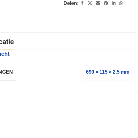
Delen:
catie
icht
NGEN
690 × 115 × 2,5 mm