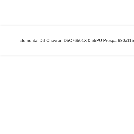
Elemental DB Chevron D5C76501X 0,55PU Prespa 690x115