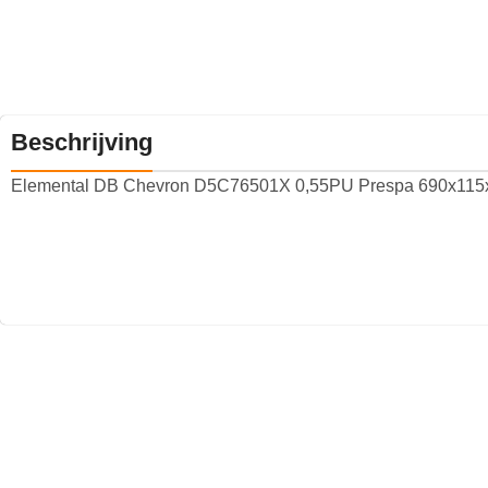
Beschrijving
Elemental DB Chevron D5C76501X 0,55PU Prespa 690x115x