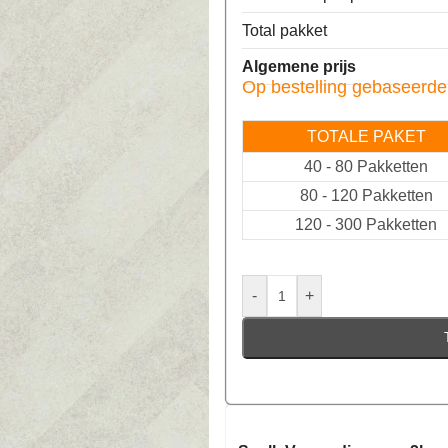
Total pakket
Algemene prijs
Op bestelling gebaseerde
TOTALE PAKET
40
-
80 Pakketten
80
-
120 Pakketten
120
-
300 Pakketten
-
+