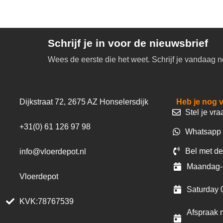
Schrijf je in voor de nieuwsbrief
Wees de eerste die het weet. Schrijf je vandaag n
Dijkstraat 72, 2675 AZ Honselersdijk
Heb je nog 
Stel je vra
+31(0) 61 126 97 98
Whatsapp 
Bel met de
info@vloerdepot.nl
Maandag- 
Vloerdepot
Saturday 
KVK:78767539
Afspraak m