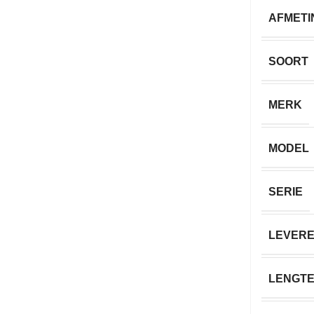
AFMETI
SOORT
MERK
MODEL
SERIE
LEVERE
LENGT