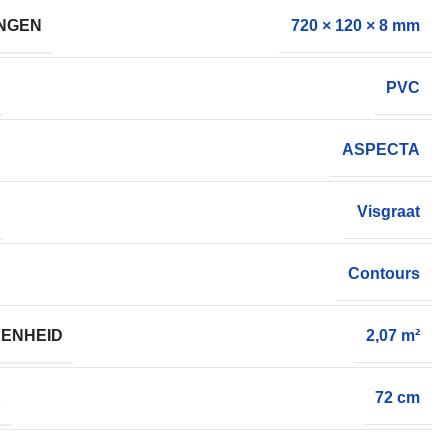
NGEN
720 × 120 × 8 mm
PVC
ASPECTA
Visgraat
Contours
ENHEID
2,07 m²
E
72 cm