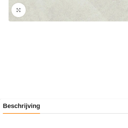
Klik om te vergroten
Beschrijving