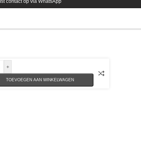
st contact op via WhatsApp
+
TOEVOEGEN AAN WINKELWAGEN