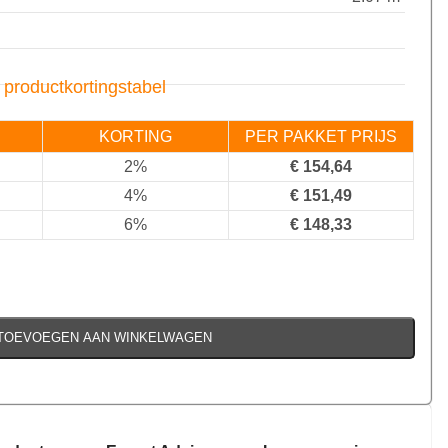
 productkortingstabel
KORTING
PER PAKKET PRIJS
2%
€
154,64
4%
€
151,49
6%
€
148,33
TOEVOEGEN AAN WINKELWAGEN