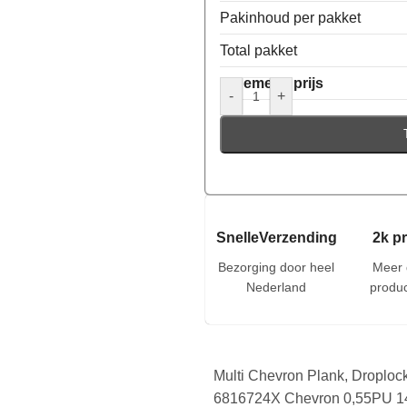
Pakinhoud per pakket
Total pakket
Algemene prijs
-
+
SnelleVerzending
2k p
Bezorging door heel
Meer 
Nederland
produc
Multi Chevron Plank, Droplock
6816724X Chevron 0,55PU 1