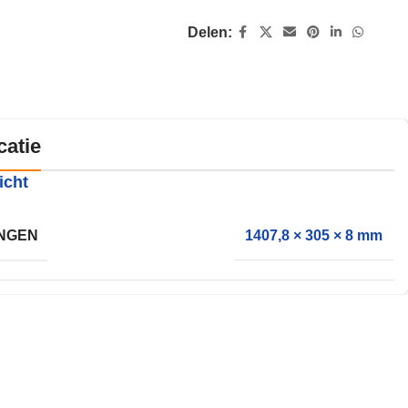
Delen:
catie
icht
NGEN
1407,8 × 305 × 8 mm