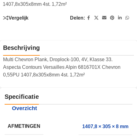
1407,8x305x8mm 4st. 1,72m²
Vergelijk
Delen:
Beschrijving
Multi Chevron Plank, Droplock-100, 4V, Klasse 33.
Aspecta Contours Versailles Alpin 6816701X Chevron
0,55PU 1407,8x305x8mm 4st. 1,72m²
Specificatie
Overzicht
AFMETINGEN
1407,8 × 305 × 8 mm