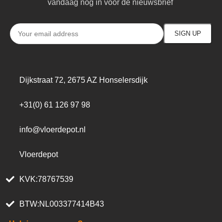
vandaag nog in voor de nieuwsbrief
Dijkstraat 72, 2675 AZ Honselersdijk
+31(0) 61 126 97 98
info@vloerdepot.nl
Vloerdepot
KVK:78767539
BTW:NL003377414B43