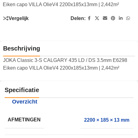
Eiken capo VILLA OlieV4 2200x185x13mm | 2,442m²
Vergelijk
Delen:
Beschrijving
JOKA Classic 3-S CALGARY 435 LD / DS 3.5mm E6298
Eiken capo VILLA OlieV4 2200x185x13mm | 2,442m²
Specificatie
Overzicht
AFMETINGEN
2200 × 185 × 13 mm