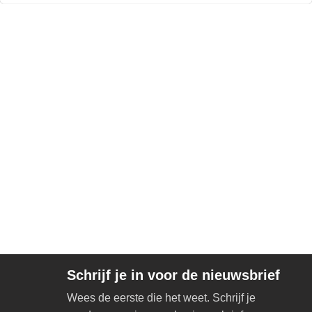
Schrijf je in voor de nieuwsbrief
Wees de eerste die het weet. Schrijf je