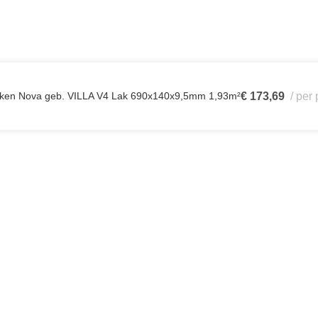
ken Nova geb. VILLA V4 Lak 690x140x9,5mm 1,93m²
€
173,69
per 