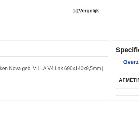
Vergelijk
Specifi
Overz
en Nova geb. VILLA V4 Lak 690x140x9,5mm |
AFMETI