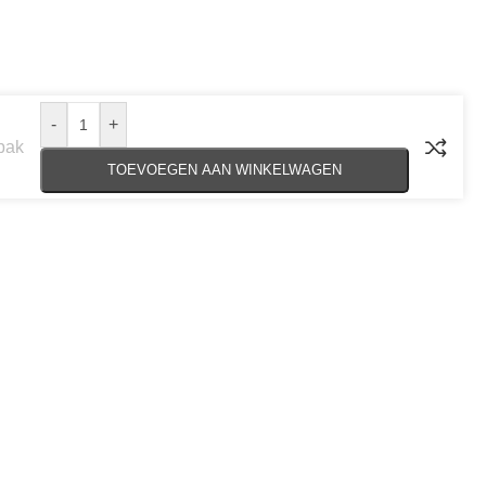
-
+
pak
TOEVOEGEN AAN WINKELWAGEN