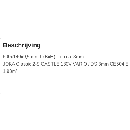
Beschrijving
690x140x9,5mm (LxBxH). Top ca. 3mm.
JOKA Classic 2-S CASTLE 130V VARIO / DS 3mm GE504 Eik
1,93m²