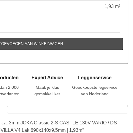
1,93 m²
TOEVOEGEN AAN WINKELWAGEN
roducten
Expert Advice
Leggenservice
dan 2.000
Maak je klus
Goedkoopste legservice
tvarianten
gemakkelijker
van Nederland
p ca. 3mm.JOKA Classic 2-S CASTLE 130V VARIO / DS
VILLA V4 Lak 690x140x9,5mm | 1,93m²