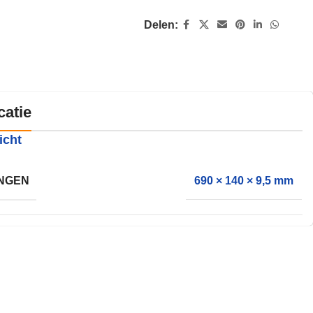
Delen:
catie
icht
NGEN
690 × 140 × 9,5 mm