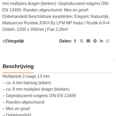
mm multiplex drager (berken)- Geproduceerd volgens DIN
EN 13489- Randen afgeschuind- Mes en groef-
Onbehandeld Beschikbare kwaliteiten: Elegant, Natuurlijk,
Markant en Rustiek.JOKA By LPM MP Natur / Rustik A 9+4
Onbeh. 2200 x 260mm | Pak 2,28m²
Vergelijk
Delen:
Beschrijving
Multiplank 2-laags 13 mm
– ca. 4 mm toplaag (eiken)
– ca. 9 mm multiplex drager (berken)
– Geproduceerd volgens DIN EN 13489
– Randen afgeschuind
– Mes en groef
– Onbehandeld