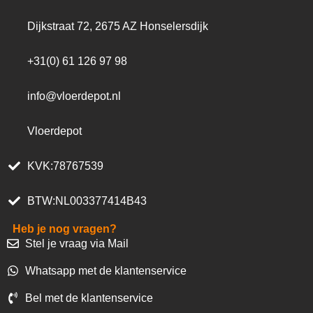
Dijkstraat 72, 2675 AZ Honselersdijk
+31(0) 61 126 97 98
info@vloerdepot.nl
Vloerdepot
KVK:78767539
BTW:NL003377414B43
Heb je nog vragen?
Stel je vraag via Mail
Whatsapp met de klantenservice
Bel met de klantenservice