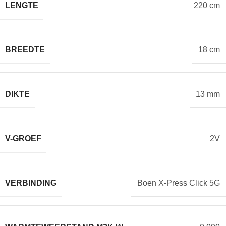
LENGTE
220 cm
BREEDTE
18 cm
DIKTE
13 mm
V-GROEF
2V
VERBINDING
Boen X-Press Click 5G