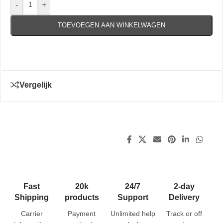
-
+
TOEVOEGEN AAN WINKELWAGEN
Vergelijk
Fast
20k
24/7
2-day
Shipping
products
Support
Delivery
Carrier
Payment
Unlimited help
Track or off