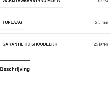
WARMTEWEERSTAND M2K W
0,090
TOPLAAG
2,5 mm
GARANTIE HUISHOUDELIJK
25 jaren
Beschrijving