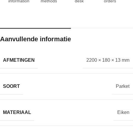
information
methods
desk
orders
Aanvullende informatie
AFMETINGEN
2200 × 180 × 13 mm
SOORT
Parket
MATERIAAL
Eiken