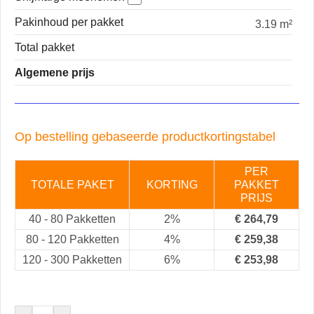
Pakinhoud per pakket
3.19 m²
Total pakket
Algemene prijs
Op bestelling gebaseerde productkortingstabel
PER
TOTALE PAKET
KORTING
PAKKET
PRIJS
40
-
80 Pakketten
2%
€
264,79
80
-
120 Pakketten
4%
€
259,38
120
-
300 Pakketten
6%
€
253,98