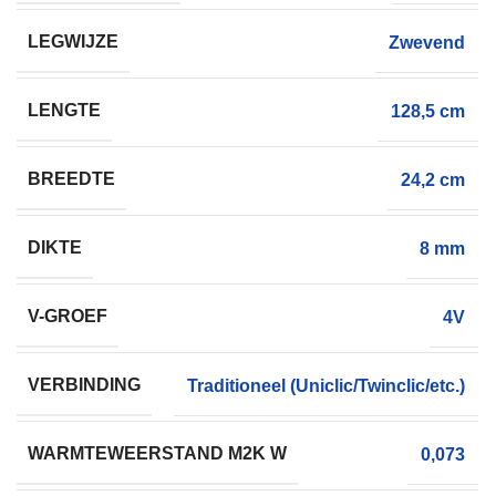
LEGWIJZE
Zwevend
LENGTE
128,5 cm
BREEDTE
24,2 cm
DIKTE
8 mm
V-GROEF
4V
VERBINDING
Traditioneel (Uniclic/Twinclic/etc.)
WARMTEWEERSTAND M2K W
0,073