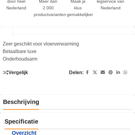
door heel
Meer dan
Maak je
legservice van
Nederland
2.000
klus
Nederland
productvarianten
gemakkelijker
Zeer geschikt voor vloerverwarming
Betaalbare luxe
Onderhoudsarm
Vergelijk
Delen:
Beschrijving
Specificatie
Overzicht