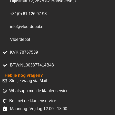
Dijkstraat 72, 2675 AZ Honselersdijk
+31(0) 61 126 97 98
info@vloerdepot.nl
Vloerdepot
KVK:78767539
BTW:NL003377414B43
Heb je nog vragen?
Stel je vraag via Mail
Whatsapp met de klantenservice
Bel met de klantenservice
Maandag- Vrijdag 12:00 - 18:00