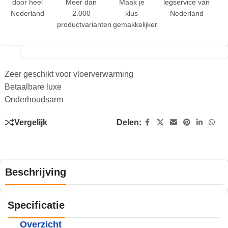
door heel
Meer dan
Maak je
legservice van
Nederland
2.000
klus
Nederland
productvarianten
gemakkelijker
Zeer geschikt voor vloerverwarming
Betaalbare luxe
Onderhoudsarm
Vergelijk
Delen:
Beschrijving
Specificatie
Overzicht