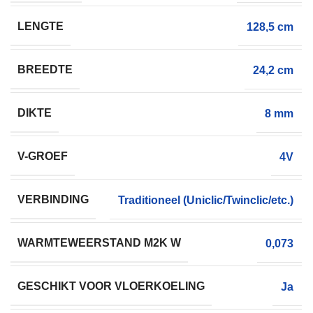
LENGTE
128,5 cm
BREEDTE
24,2 cm
DIKTE
8 mm
V-GROEF
4V
VERBINDING
Traditioneel (Uniclic/Twinclic/etc.)
WARMTEWEERSTAND M2K W
0,073
GESCHIKT VOOR VLOERKOELING
Ja